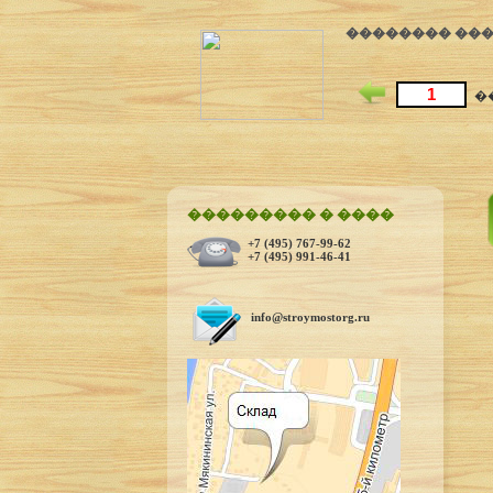
�������� ����
�
��������� � ����
+7 (495) 767-99-62
+7 (495) 991-46-41
info@stroymostorg.ru